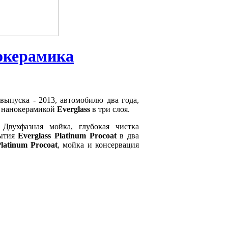
нокерамика
 выпуска - 2013, автомобилю два года,
 нанокерамикой
Everglass
в три слоя.
Двухфазная мойка, глубокая чистка
рытия
Everglass Platinum Procoat
в два
Platinum Procoat
, мойка и консервация