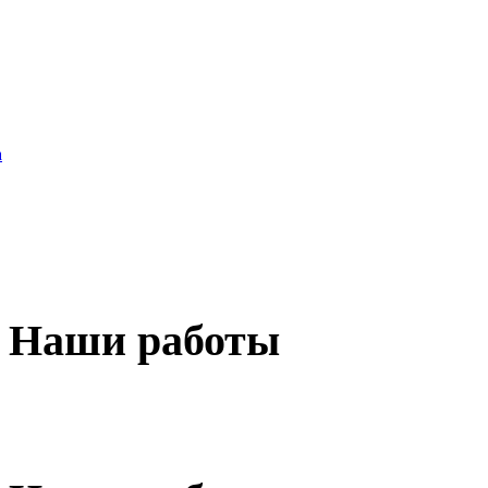
а
Наши
работы