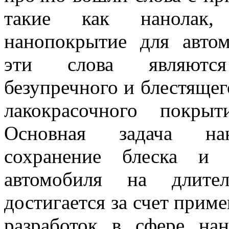
такие как нанолак, 
нанопокрытие для автом
эти слова являютс
безупречного и блестящег
лакокрасочного покрыт
Основная задача на
сохранение блеска и 
автомобиля на длите
достигается за счет прим
разработок в сфере нан