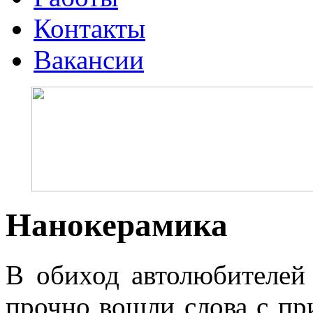
Контакты
Вакансии
Нанокерамика
В обиход автолюбителей
прочно вошли слова с при