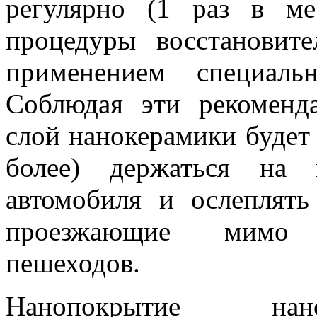
регулярно (1 раз в ме
процедуры восстановит
применением специаль
Соблюдая эти рекоменд
слой нанокерамики будет 
более) держаться на 
автомобиля и ослеплять
проезжающие мим
пешеходов.
Нанопокрытие на