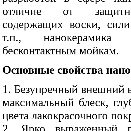
отличие от защитн
содержащих воски, сили
т.п., нанокерамика
бесконтактным мойкам.
Основные свойства нан
1. Безупречный внешний в
максимальный блеск, глу
цвета лакокрасочного пок
2. Ярко выраженный 