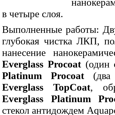
нанокер
в четыре слоя.
Выполненные работы: Дв
глубокая чистка ЛКП, по
нанесение нанокерамиче
Everglass Procoat
(один 
Platinum Procoat
(два 
Everglass TopCoat
, об
Everglass Platinum Pro
стекол антидождем Aquape