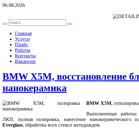
06.08.2026
Главная
Услуги
Прайс
Работы
Контакты
Вакансии
BMW X5M, восстановление бл
нанокерамика
BMW X5M
, отполиров
Выполненные работы: 
ЛКП, полная полировка, нанесение нанокерамического 
Everglass
, обработка всех стекол антидождем.