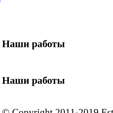
а
Наши
работы
Наши
работы
© Copyright 2011-2019 Est